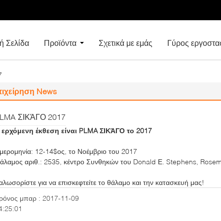
ή Σελίδα
Προϊόντα
Σχετικά με εμάς
Γύρος εργοστα
7
πιχείρηση News
LMA ΣΙΚΆΓΟ 2017
 ερχόμενη έκθεση είναι PLMA ΣΙΚΆΓΟ το 2017
μερομηνία: 12-14$ος, το Νοέμβριο του 2017
άλαμος αριθ.: 2535, κέντρο Συνθηκών του Donald Ε. Stephens, Rose
αλωσορίστε για να επισκεφτείτε το θάλαμο και την κατασκευή μας!
ρόνος μπαρ : 2017-11-09
4:25:01