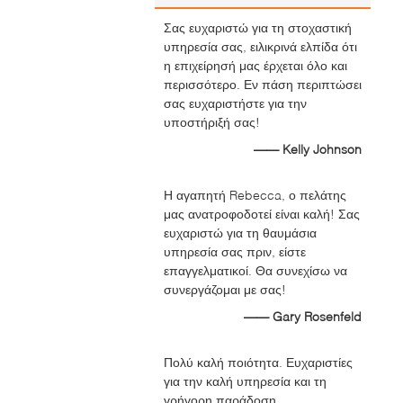
Σας ευχαριστώ για τη στοχαστική
υπηρεσία σας, ειλικρινά ελπίδα ότι
η επιχείρησή μας έρχεται όλο και
περισσότερο. Εν πάση περιπτώσει
σας ευχαριστήστε για την
υποστήριξή σας!
—— Kelly Johnson
Η αγαπητή Rebecca, ο πελάτης
μας ανατροφοδοτεί είναι καλή! Σας
ευχαριστώ για τη θαυμάσια
υπηρεσία σας πριν, είστε
επαγγελματικοί. Θα συνεχίσω να
συνεργάζομαι με σας!
—— Gary Rosenfeld
Πολύ καλή ποιότητα. Ευχαριστίες
για την καλή υπηρεσία και τη
γρήγορη παράδοση.