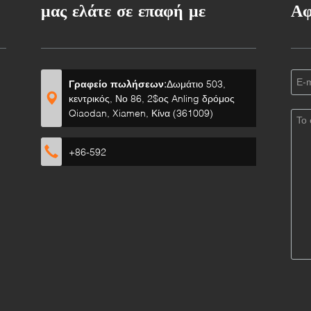
μας ελάτε σε επαφή με
Αφ
Γραφείο πωλήσεων:
Δωμάτιο 503,
κεντρικός, Νο 86, 2$ος Anling δρόμος
Qiaodan, Xiamen, Κίνα (361009)
+86-592