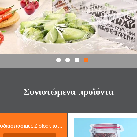
Συνιστώμενα προϊόντα
Βιοδιασπάσιμες Ziplock τσάντες