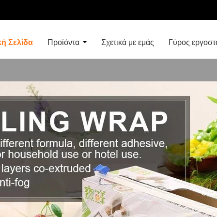
κή Σελίδα
Προϊόντα
Σχετικά με εμάς
Γύρος εργοστ