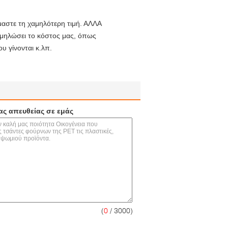
όμαστε τη χαμηλότερη τιμή. ΑΛΛΑ
χαμηλώσει το κόστος μας, όπως
υ γίνονται κ.λπ.
ας απευθείας σε εμάς
(
0
/ 3000)