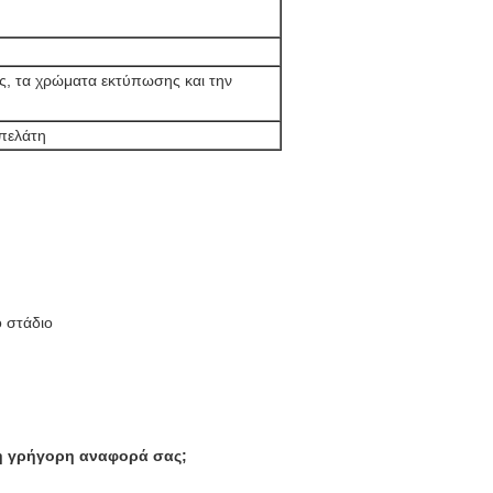
ος, τα χρώματα εκτύπωσης και την
 πελάτη
 στάδιο
τη γρήγορη αναφορά σας;