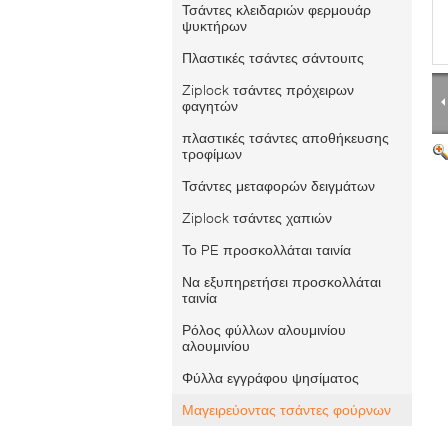
Τσάντες κλειδαριών φερμουάρ
ψυκτήρων
Πλαστικές τσάντες σάντουιτς
Ziplock τσάντες πρόχειρων
φαγητών
πλαστικές τσάντες αποθήκευσης
τροφίμων
Τσάντες μεταφορών δειγμάτων
Ziplock τσάντες χαπιών
Το PE προσκολλάται ταινία
Να εξυπηρετήσει προσκολλάται
ταινία
Ρόλος φύλλων αλουμινίου
αλουμινίου
Φύλλα εγγράφου ψησίματος
Μαγειρεύοντας τσάντες φούρνων