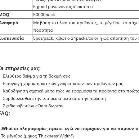
5.good μονώνοντας ιδιοκτησία
MOQ
50000pack
Αναφορά
Με βάση το υλικό του προϊόντος, το μέγεθος, το πάχ
ποσότητα
Συσκευασία
5pcs/pack, κιβώτιο 24packs/color ή ως απαίτηση του
Οι υπηρεσίες μας:
Ελεύθερο δείγμα για τη δοκιμή σας
Εισαγωγή χαρακτηριστικών γνωρισμάτων των προϊόντων μας
Καθοδήγηση σχετικά με το πώς να εφαρμόσει τα προϊόντα στο πρώτο
Συμβουλευθείτε την υπηρεσία μετά από την πώληση
Σχέδιο κιβωτίων cOem δωρεάν
FAQ:
1.What οι πληροφορίες πρέπει εγώ να παρέχουν για να πάρουν 
- Το μέγεθος (μήκος Thickness*Width*)