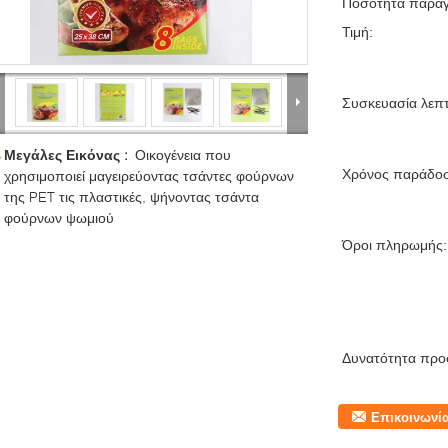
Ποσότητα παραγ
Τιμή:
Συσκευασία λεπτ
Μεγάλες Εικόνας :
Οικογένεια που
Χρόνος παράδο
χρησιμοποιεί μαγειρεύοντας τσάντες φούρνων
της PET τις πλαστικές, ψήνοντας τσάντα
φούρνων ψωμιού
Όροι πληρωμής:
Δυνατότητα προ
Επικοινωνί