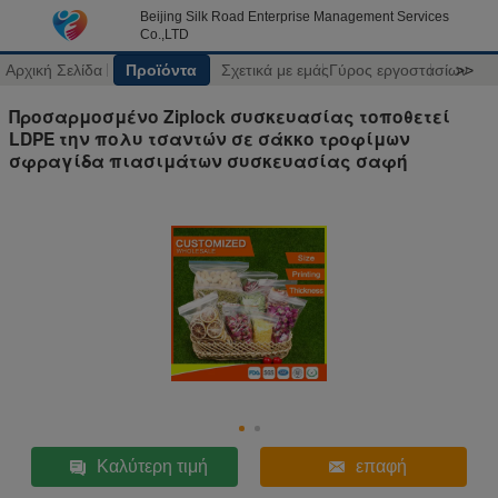
Beijing Silk Road Enterprise Management Services
Co.,LTD
Αρχική Σελίδα
Προϊόντα
Σχετικά με εμάς
Γύρος εργοστασίων
>>
Προσαρμοσμένο Ziplock συσκευασίας τοποθετεί
LDPE την πολυ τσαντών σε σάκκο τροφίμων
σφραγίδα πιασιμάτων συσκευασίας σαφή
Καλύτερη τιμή
επαφή